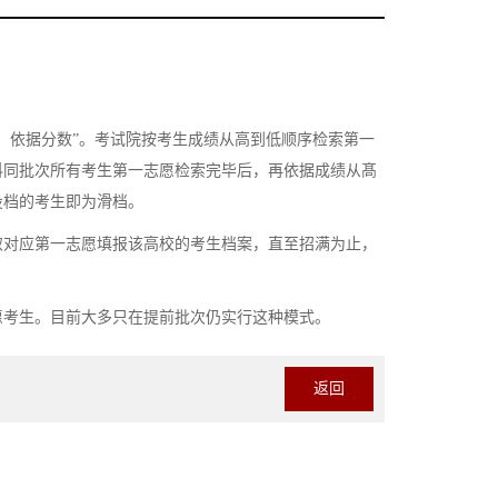
依据分数”。考试院按考生成绩从高到低顺序检索第一
科同批次所有考生第一志愿检索完毕后，再依据成绩从髙
投档的考生即为滑档。
对应第一志愿填报该高校的考生档案，直至招满为止，
考生。目前大多只在提前批次仍实行这种模式。
返回