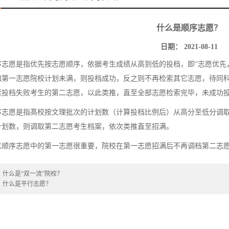
什么是顺序志愿？
日期： 2021-08-11
愿是指优先按志愿顺序，依据考生成绩从高到低的投档，即“志愿优先，
如第一志愿院校计划未满，则投档成功，反之则不再检索其它志愿，待同
索投档失败考生的第二志愿，以此类推，直至全部志愿检索完毕，未成功
愿是指髙校按文理批次的计划数（计算投档比例后）从高分至低分调取
计划数，则调取第二志愿考生档案，依次类推直至招满。
序志愿中的第一志愿很重要，院校在第一志愿招满后不再调档第二志愿
：
什么是“双一流”院校？
：
什么是平行志愿？