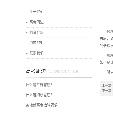
关于我们
高考周边
顺序志
师资介绍
志愿，
招商加盟
到低检
联系我们
顺序志
如不足
高考周边
NEWS CENTER
所以顺
什么是平行志愿？
上一篇
下一篇
什么是顺序志愿？
各地新高考选科要求