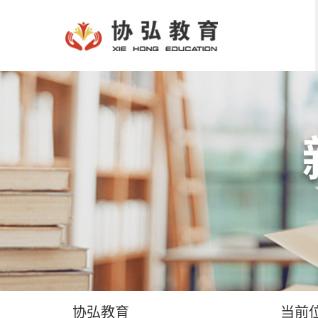
协弘教育
当前