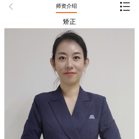
师资介绍
矫正