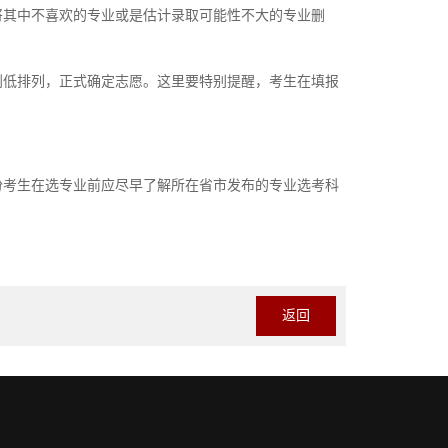
其中不喜欢的专业或是估计录取可能性不大的专业删
低排列，正式确定志愿。这里要特别提醒，考生在填报
考生在选专业前应尽早了解所在省市发布的专业选考科
返回