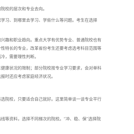
院校的层次和专业去向。
学习、到哪里去学习、学些什么等问题。考生在选择
兴趣和职业趋向。重点大学有优势专业、普通院校也有
个性特长的专业，改革省份考生还要考虑选考科目范围等
遇冷，需要理性判断。
健康状况的限制；部分院校按专业学习要求，会对单科
选报时还应考虑家庭经济状况。
选院校，只要适合自己就好。这里简单谈一谈专业平行
等资料，选择不同梯次的院校。“冲、稳、保”选择院