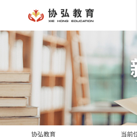
协弘教育
当前