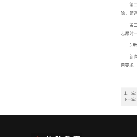
第二步
除，筛
第三步
志愿时
5.新
新高考
目要求
上一篇
下一篇