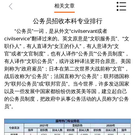
相关文章
公务员招收本科专业排行
“公务员”一词，是从外文“civilservant或者
civilservice”翻译过来的。英文原意是“文职服务员”、“文
职仆人”，有人直译为“女王的仆人”，有人意译为“文
官”或者“文官制度”，也有人译作“公务员”“公务员制度”，
有人译作“文职公务员”，或许这种译法更符合原意。美国
则称为“政府雇员”；日本在第二次世界大战前称“文官”，
战后改称为“公务员”；法国直称为“公务员”；联邦德国称
为“联邦公务员”或“联邦官员”。当今世界，许多发达国家
以及一些发展中国家都纷纷仿效英美等国，建立起自己
的公务员制度，把政府中从事公务活动的人员称为“公务
员”。